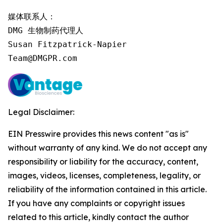
媒体联系人：

DMG 生物制药代理人

Susan Fitzpatrick-Napier

Team@DMGPR.com
Legal Disclaimer:
EIN Presswire provides this news content "as is"
without warranty of any kind. We do not accept any
responsibility or liability for the accuracy, content,
images, videos, licenses, completeness, legality, or
reliability of the information contained in this article.
If you have any complaints or copyright issues
related to this article, kindly contact the author