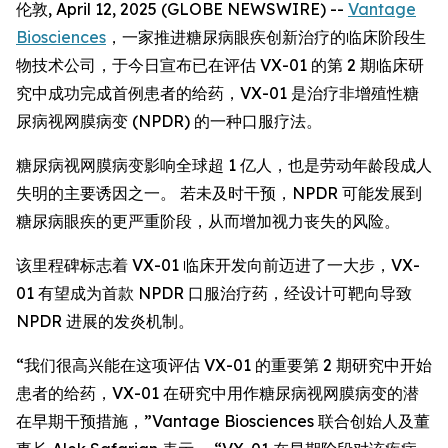
伦敦, April 12, 2025 (GLOBE NEWSWIRE) --
Vantage
Biosciences
，一家推进糖尿病眼疾创新治疗的临床阶段生
物技术公司，于今日宣布已在评估 VX-01 的第 2 期临床研
究中成功完成首例患者的给药，VX-01 是治疗非增殖性糖
尿病视网膜病变 (NPDR) 的一种口服疗法。
糖尿病视网膜病变影响全球超 1 亿人，也是劳动年龄段成人
失明的主要诱因之一。 若未及时干预，NPDR 可能发展到
糖尿病眼疾的更严重阶段，从而增加视力丧失的风险。
该里程碑标志着 VX-01 临床开发向前迈进了一大步，VX-
01 有望成为首款 NPDR 口服治疗药，经设计可靶向导致
NPDR 进展的发炎机制。
“我们很高兴能在这项评估 VX-01 的重要第 2 期研究中开始
患者的给药，VX-01 在研究中用作糖尿病视网膜病变的潜
在早期干预措施，”Vantage Biosciences 联合创始人及董