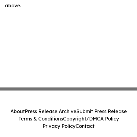
above.
About
Press Release Archive
Submit Press Release
Terms & Conditions
Copyright/DMCA Policy
Privacy Policy
Contact