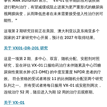
事长 Alek Safarian 表示。 “VX-01 在早期阶段对该疾病
进行靶向治疗，有望减缓或阻止进展为更严重形式的糖尿病
视网膜病变，从而降低患者在未来需要接受侵入性治疗的可
能性。”
这项第 2 期研究目前正在美国、澳大利亚以及东南亚多个
国家的 27 家研究中心开展，预计在 2027 年取得结果。
关于 VX01-DR-201 研究
这是一项第 2 期、多中心、双盲、随机分配、安慰剂对照
研究，旨在评估 VX-01 口服给药治疗未伴随累及中心凹糖
尿病性黄斑水肿 (CI-DME) 的中度至重度 NPDR 患者的疗
效。 符合资格的受试者将按 1:1 的比例随机分配至两个研究
队列之一。 所有受试者将每日服用 VX-01 或安慰剂两次，
连续治疗 52 周，随后进入为期 12 周的治疗后观察期。
关于 VX-01